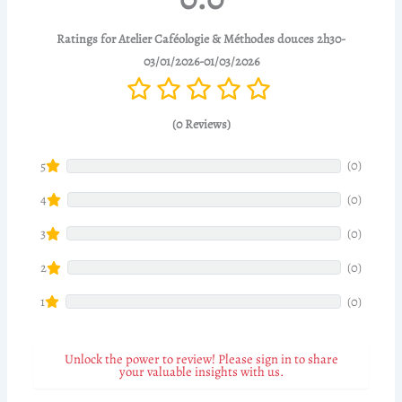
Ratings for Atelier Caféologie & Méthodes douces 2h30-
03/01/2026-01/03/2026
(0 Reviews)
(0)
5
(0)
4
(0)
3
(0)
2
(0)
1
Unlock the power to review! Please sign in to share
your valuable insights with us.