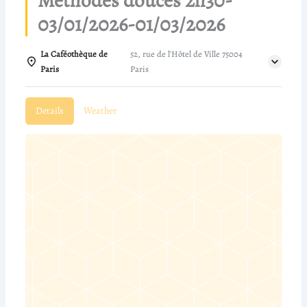
Méthodes douces 2h30-
03/01/2026-01/03/2026
La Caféothèque de
52, rue de l'Hôtel de Ville 75004
Paris
Paris
Details
Weather