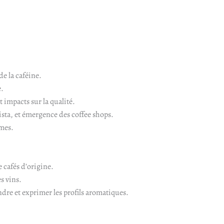
de la caféine.
e.
t impacts sur la qualité.
sta, et émergence des coffee shops.
ômes.
e cafés d’origine.
s vins.
ndre et exprimer les profils aromatiques.