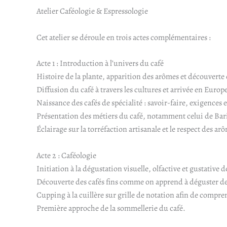
Atelier Caféologie & Espressologie
Cet atelier se déroule en trois actes complémentaires :
Acte 1 : Introduction à l’univers du café
Histoire de la plante, apparition des arômes et découverte 
Diffusion du café à travers les cultures et arrivée en Europ
Naissance des cafés de spécialité : savoir-faire, exigences e
Présentation des métiers du café, notamment celui de Bari
Éclairage sur la torréfaction artisanale et le respect des ar
Acte 2 : Caféologie
Initiation à la dégustation visuelle, olfactive et gustative d
Découverte des cafés fins comme on apprend à déguster de
Cupping à la cuillère sur grille de notation afin de compre
Première approche de la sommellerie du café.