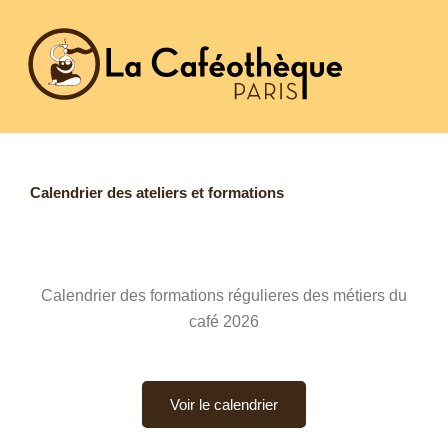
Aller
au
contenu
Calendrier des ateliers et formations
Calendrier des formations régulieres des métiers du
café 2026
Voir le calendrier