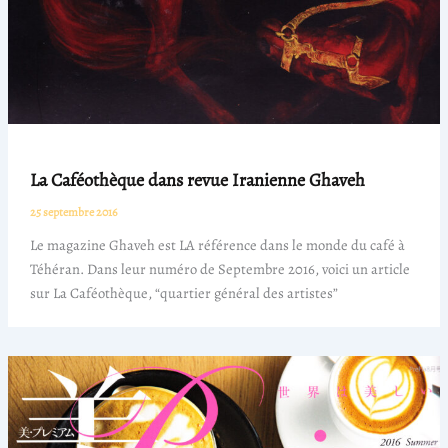
La Caféothèque dans revue Iranienne Ghaveh
25 septembre 2016
Le magazine Ghaveh est LA référence dans le monde du café à
Téhéran. Dans leur numéro de Septembre 2016, voici un article
sur La Caféothèque, “quartier général des artistes”