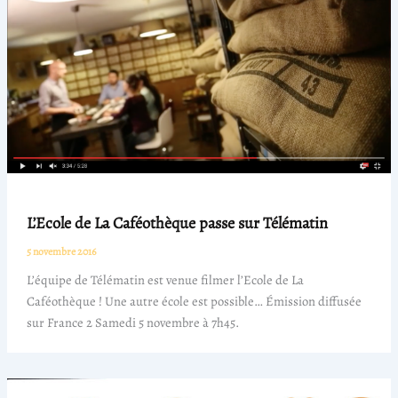
L’Ecole de La Caféothèque passe sur Télématin
5 novembre 2016
L’équipe de Télématin est venue filmer l’Ecole de La
Caféothèque ! Une autre école est possible… Émission diffusée
sur France 2 Samedi 5 novembre à 7h45.