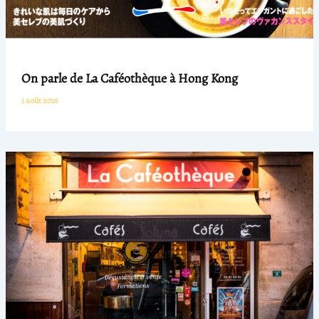
On parle de La Caféothèque à Hong Kong
1 août 2016