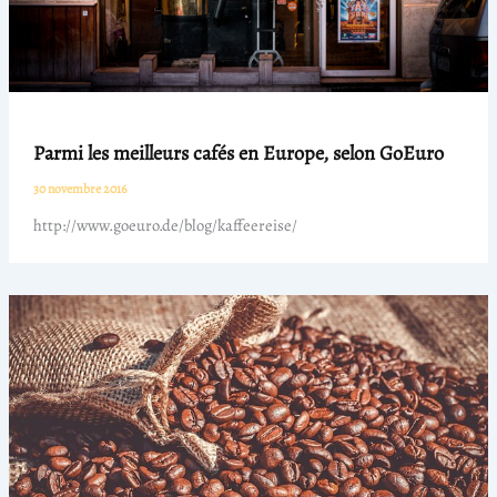
Parmi les meilleurs cafés en Europe, selon GoEuro
30 novembre 2016
http://www.goeuro.de/blog/kaffeereise/