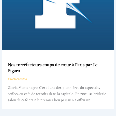
Nos torréfacteurs coups de cœur à Paris par Le
Figaro
29 octobre 2014
Gloria Montenegro. C’est l’une des pionnières du «specialty
coffee» ou café de terroirs dans la capitale. En 2001, sa brûlerie-
salon de café était le premier lieu parisien à offrir un