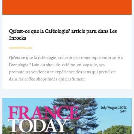
Qu’est-ce que la Caféologie? article paru dans Les
Inrocks
6 novembre 2017
Qu’est ce que la caféologie, concept gastronomique emprunté à
l’oenologie ? Loin du shot-de-caféine-en-capsule, ses
promoteurs vendent une expérience des sens qui prend vie
dans les coffee shops indés qui parfument