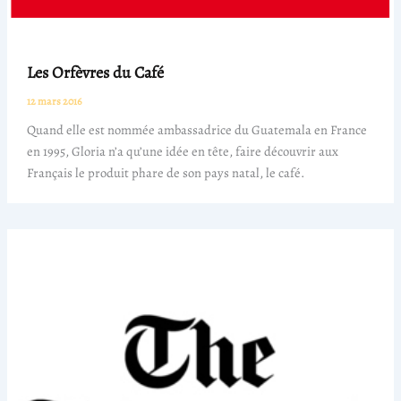
Les Orfèvres du Café
12 mars 2016
Quand elle est nommée ambassadrice du Guatemala en France
en 1995, Gloria n’a qu’une idée en tête, faire découvrir aux
Français le produit phare de son pays natal, le café.