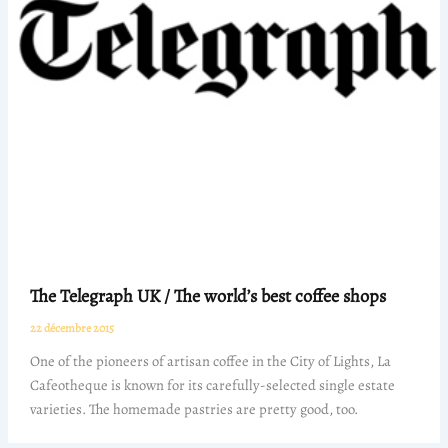
The Telegraph UK / The world’s best coffee shops
22 décembre 2015
One of the pioneers of artisan coffee in the City of Lights, La
Cafeotheque is known for its carefully-selected single estate
varieties. The homemade pastries are pretty good, too.