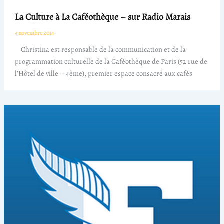
La Culture à La Caféothèque – sur Radio Marais
4 novembre 2014
Christina est responsable de la communication et de la
programmation culturelle de la Caféothèque de Paris (52 rue de
l’Hôtel de ville – 4ème), premier espace consacré aux cafés