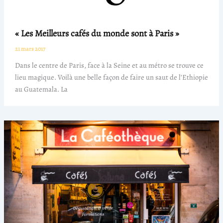
« Les Meilleurs cafés du monde sont à Paris »
21 mars 2017
Dans le centre de Paris, face à la Seine et au métro se trouve ce
lieu magique. Voilà une belle façon de faire un saut de l’Ethiopie
au Guatemala. La