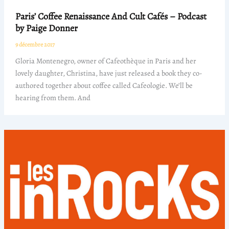
Paris’ Coffee Renaissance And Cult Cafés – Podcast
by Paige Donner
9 décembre 2017
Gloria Montenegro, owner of Cafeothèque in Paris and her
lovely daughter, Christina, have just released a book they co-
authored together about coffee called Cafeologie. We’ll be
hearing from them. And