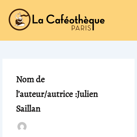
Aller
au
contenu
Nom de
l’auteur/autrice :Julien
Saillan