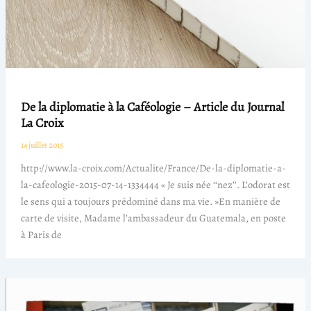
De la diplomatie à la Caféologie – Article du Journal
La Croix
14 juillet 2015
http://www.la-croix.com/Actualite/France/De-la-diplomatie-a-
la-cafeologie-2015-07-14-1334444 « Je suis née ‘‘nez’’. L’odorat est
le sens qui a toujours prédominé dans ma vie. »En manière de
carte de visite, Madame l’ambassadeur du Guatemala, en poste
à Paris de