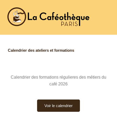
Aller
au
contenu
Calendrier des ateliers et formations
Calendrier des formations régulieres des métiers du
café 2026
Voir le calendrier