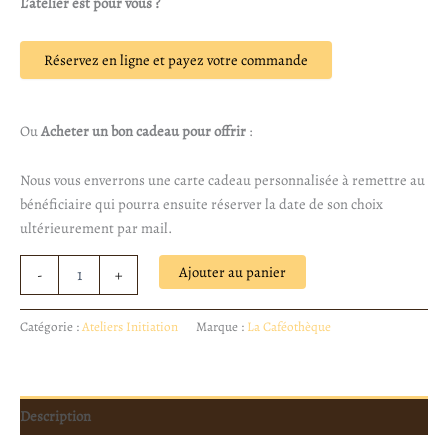
L’atelier est pour vous ?
Réservez en ligne et payez votre commande
Ou
Acheter un bon cadeau pour offrir
:
Nous vous enverrons une carte cadeau personnalisée à remettre au
bénéficiaire qui pourra ensuite réserver la date de son choix
ultérieurement par mail.
Ajouter au panier
-
+
Catégorie :
Ateliers Initiation
Marque :
La Caféothèque
Description