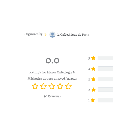
Organized by
La Caféothèque de Paris
0.0
5
4
Ratings for Atelier Caféologie &
Méthodes douces 2h30-08/11/2025
3
2
(0 Reviews)
1