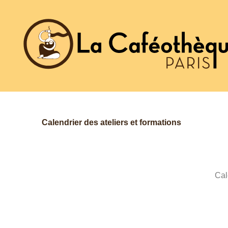
Aller
au
contenu
Calendrier des ateliers et formations
Cal