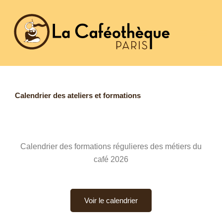
Aller
au
contenu
Calendrier des ateliers et formations
Calendrier des formations régulieres des métiers du
café 2026
Voir le calendrier