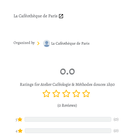
La Caféothèque de Paris
Organized by
La Caféothèque de Paris
0.0
Ratings for Atelier Caféologie & Méthodes douces 2h30
(0 Reviews)
(0)
5
(0)
4