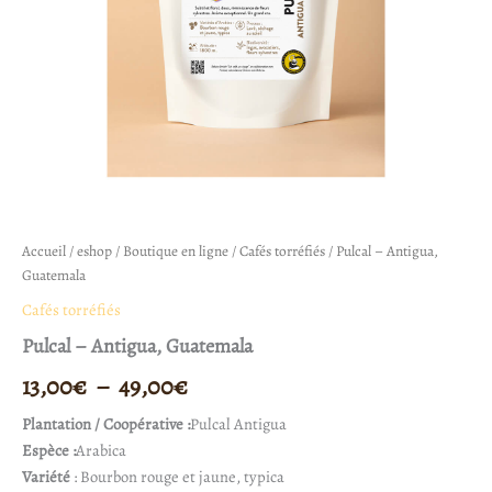
Accueil
/
eshop
/
Boutique en ligne
/
Cafés torréfiés
/ Pulcal – Antigua,
Guatemala
Cafés torréfiés
Pulcal – Antigua, Guatemala
13,00
€
–
49,00
€
Plantation / Coopérative :
Pulcal Antigua
Espèce :
Arabica
Variété
: Bourbon rouge et jaune, typica