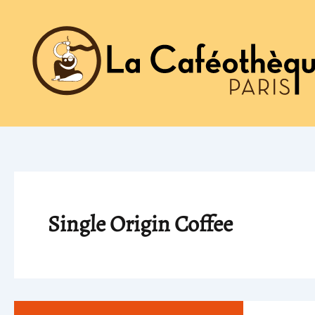
Aller
au
contenu
Single Origin Coffee