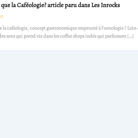
 que la Caféologie? article paru dans Les Inrocks
17
ue la caféologie, concept gastronomique emprunté à l’oenologie ? Loi
es sens qui prend vie dans les coffee shops indés qui parfument […]