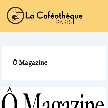
Aller
au
contenu
Ô Magazine