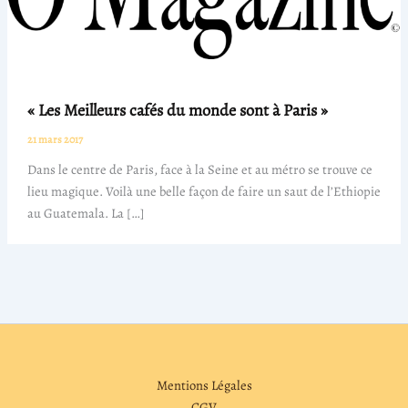
« Les Meilleurs cafés du monde sont à Paris »
21 mars 2017
Dans le centre de Paris, face à la Seine et au métro se trouve ce
lieu magique. Voilà une belle façon de faire un saut de l’Ethiopie
au Guatemala. La […]
Mentions Légales
CGV