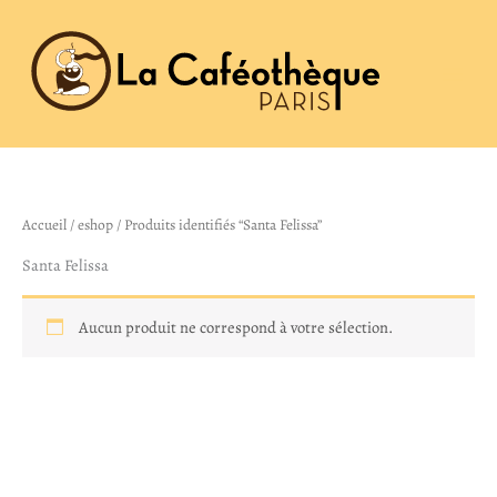
Aller
au
contenu
Accueil
/
eshop
/ Produits identifiés “Santa Felissa”
Santa Felissa
Aucun produit ne correspond à votre sélection.