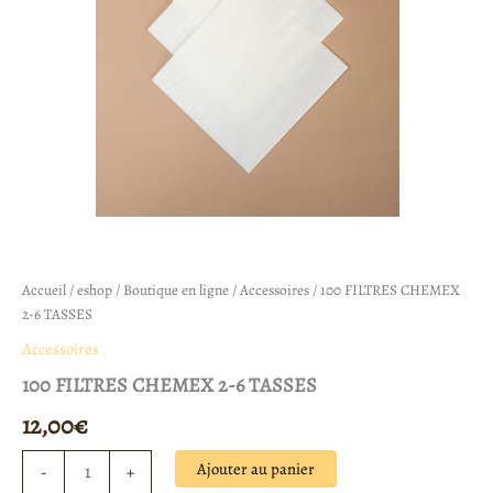
Accueil
/
eshop
/
Boutique en ligne
/
Accessoires
/ 100 FILTRES CHEMEX
2-6 TASSES
Accessoires
100 FILTRES CHEMEX 2-6 TASSES
12,00
€
Ajouter au panier
-
+