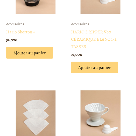
Accessoires
Accessoires
Hario Skerton +
HARIO DRIPPER V60
CÉRAMIQUE BLANC 1-2
32,00
€
TASSES
Ajouter au panier
19,00
€
Ajouter au panier