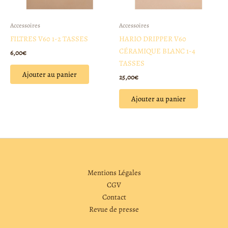
Accessoires
Accessoires
FILTRES V60 1-2 TASSES
HARIO DRIPPER V60
CÉRAMIQUE BLANC 1-4
6,00
€
TASSES
Ajouter au panier
25,00
€
Ajouter au panier
Mentions Légales
CGV
Contact
Revue de presse