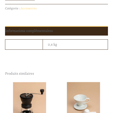
Catégorie :
Accessoires
Informations complémentaires
Poids
0,6 kg
Produits similaires