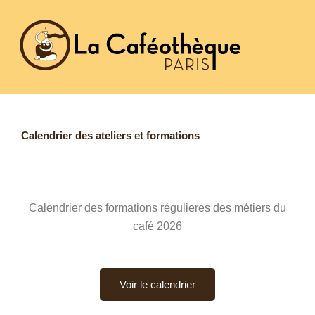
Aller
au
contenu
Calendrier des ateliers et formations
Calendrier des formations régulieres des métiers du
café 2026
Voir le calendrier