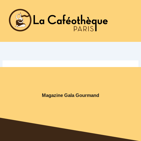
Aller
au
contenu
Magazine Gala Gourmand