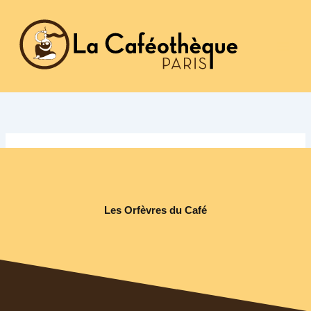
Aller
au
contenu
Les Orfèvres du Café