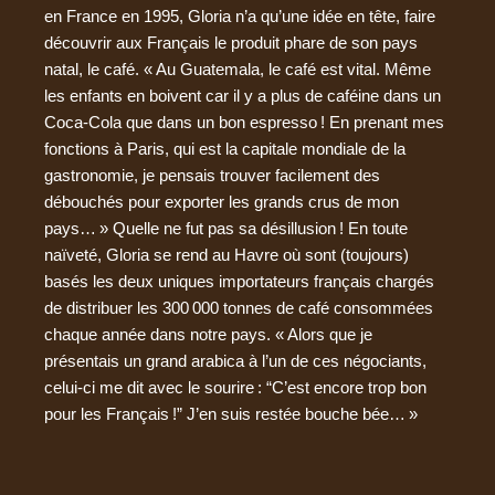
en France en 1995, Gloria n’a qu’une idée en tête, faire
découvrir aux Français le produit phare de son pays
natal, le café. « Au Guatemala, le café est vital. Même
les enfants en boivent car il y a plus de caféine dans un
Coca-Cola que dans un bon espresso ! En prenant mes
fonctions à Paris, qui est la capitale mondiale de la
gastronomie, je pensais trouver facilement des
débouchés pour exporter les grands crus de mon
pays… » Quelle ne fut pas sa désillusion ! En toute
naïveté, Gloria se rend au Havre où sont (toujours)
basés les deux uniques importateurs français chargés
de distribuer les 300 000 tonnes de café consommées
chaque année dans notre pays. « Alors que je
présentais un grand arabica à l’un de ces négociants,
celui-ci me dit avec le sourire : “C’est encore trop bon
pour les Français !” J’en suis restée bouche bée… »