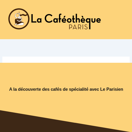
Aller
au
contenu
A la découverte des cafés de spécialité avec Le Parisien