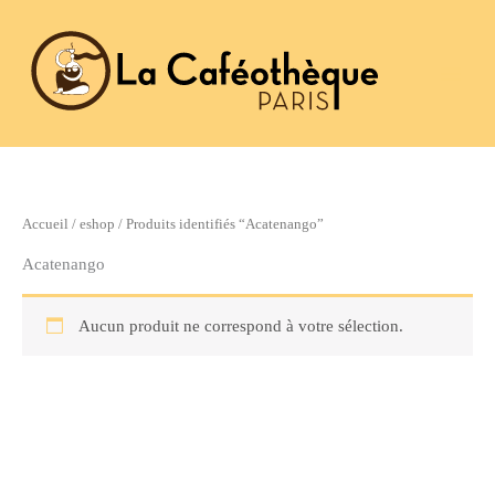
Aller
au
contenu
Accueil
/
eshop
/ Produits identifiés “Acatenango”
Acatenango
Aucun produit ne correspond à votre sélection.