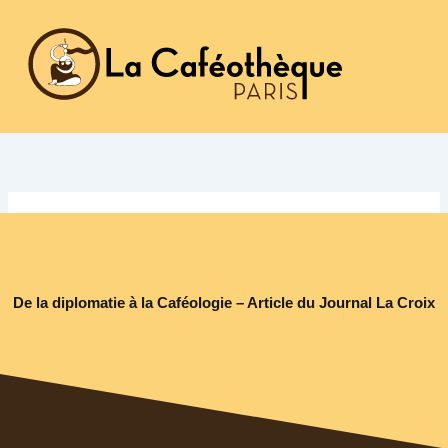
Aller
au
contenu
De la diplomatie à la Caféologie – Article du Journal La Croix