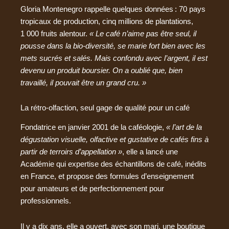
Gloria Montenegro rappelle quelques données : 70 pays
tropicaux de production, cinq millions de plantations,
1 000 fruits alentour.
« Le café n’aime pas être seul, il
pousse dans la bio-diversité, se marie fort bien avec les
mets sucrés et salés. Mais confondu avec l’argent, il est
devenu un produit boursier. On a oublié que, bien
travaillé, il pouvait être un grand cru. »
La rétro-olfaction, seul gage de qualité pour un café
Fondatrice en janvier 2001 de la caféologie,
« l’art de la
dégustation visuelle, olfactive et gustative de cafés fins à
partir de terroirs d’appellation »
, elle a lancé une
Académie qui expertise des échantillons de café, inédits
en France, et propose des formules d’enseignement
pour amateurs et de perfectionnement pour
professionnels.
Il y a dix ans, elle a ouvert, avec son mari, une boutique