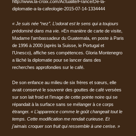
http://www.la-croix.com/Actualite/France/De-la-
diplomatie-a-la-cafeologie-2015-07-14-1334444
« Je suis née ‘‘nez’’. L’odorat est le sens qui a toujours
prédominé dans ma vie. »
En manière de carte de visite,
Madame l’ambassadeur du Guatemala, en poste à Paris
de 1996 à 2000 (après la Suisse, le Portugal et
l’Unesco), affiche ses compétences. Gloria Montenegro
a lâché la diplomatie pour se lancer dans des
recherches approfondies sur le café.
De son enfance au milieu de six frères et sœurs, elle
avait conservé le souvenir des gouttes de café versées
sur son lait froid et l’image de cette pointe noire qui se
répandait à la surface sans se mélanger à ce corps
étranger.
« L’apparence comme le goût changeait tout le
temps. Cette modification me rendait curieuse. Et
j’aimais croquer son fruit qui ressemble à une cerise. »