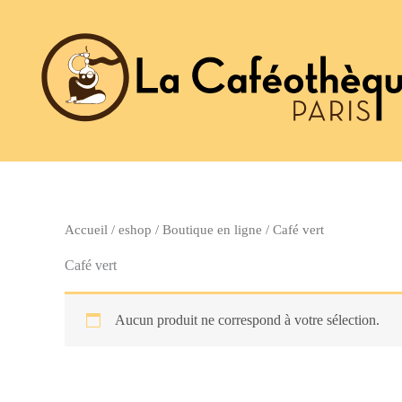
Aller
au
contenu
Accueil
/
eshop
/
Boutique en ligne
/ Café vert
Café vert
Aucun produit ne correspond à votre sélection.