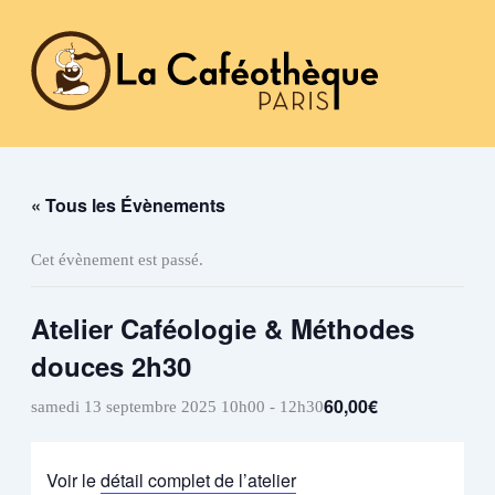
Aller
au
contenu
« Tous les Évènements
Cet évènement est passé.
Atelier Caféologie & Méthodes
douces 2h30
60,00€
samedi 13 septembre 2025 10h00
-
12h30
Voir le
détail complet de l’atelier