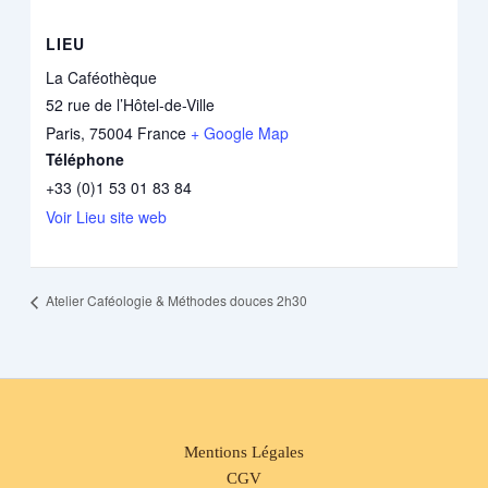
LIEU
La Caféothèque
52 rue de l’Hô­tel-de-Ville
Paris
,
75004
France
+ Google Map
Téléphone
+33 (0)1 53 01 83 84
Voir Lieu site web
Atelier Caféologie & Méthodes douces 2h30
Mentions Légales
CGV