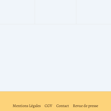
Mentions Légales
CGV
Contact
Revue de presse