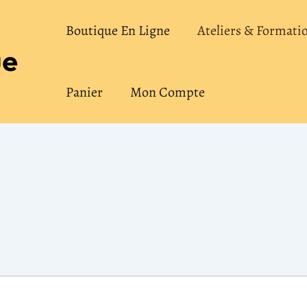
Boutique En Ligne
Ateliers & Formati
Panier
Mon Compte
RCREDI
JEUDI
VENDREDI