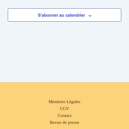
vues
Évènements
S’abonner au calendrier
Mentions Légales
CGV
Contact
Revue de presse